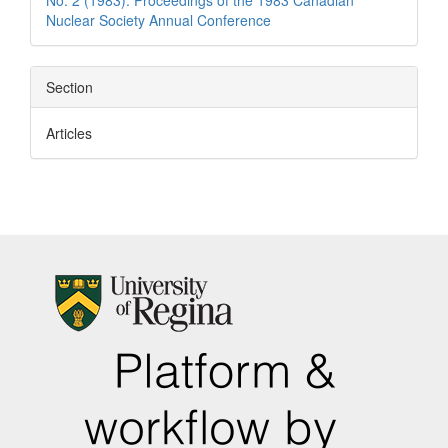
No. 2 (1983): Proceedings of the 1983 Canadian
Nuclear Society Annual Conference
Section
Articles