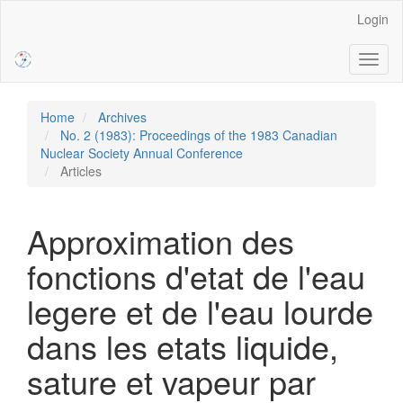
Main
Login
Navigation
Main
Toggl
Content
naviga
Sidebar
Home
Archives
No. 2 (1983): Proceedings of the 1983 Canadian
Nuclear Society Annual Conference
Articles
Approximation des
fonctions d'etat de l'eau
legere et de l'eau lourde
dans les etats liquide,
sature et vapeur par