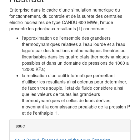
Enterprise dans le cadre d'une simulation numerique du
fonctionnement, du controle et de la surete des centrales
electro-nucleaires de type CANDU 600 MWe, l'etude
presente les principaux resultants [1] concernant:
l'approximation de l'ensemble des granduers
thermodynamiques relatives a l'eau lourde et a l'eau
legere par des fonctions mathematiques lineaires ou
linearisables dans les quatre etats thermodynamiques
possibles et dans un domaine de pressions de 1000 a
12000 KPa;
la realisation d'un outil informatique permettant
d'utiliser les resultants ainsi obtenus pour determiner,
de facon tres souple, l'etat du fluide considere ainsi
que les valeurs de toutes les grandeurs
thermodynamiques et celles de leurs derives,
moyennant la connaissance prealable de la pression P
et de l'enthalpie H.
Article
Issue
Details